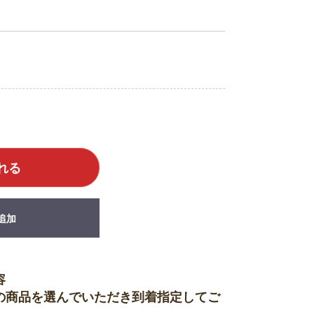
れる
追加
容
の商品を選んでいただき到着指定してご