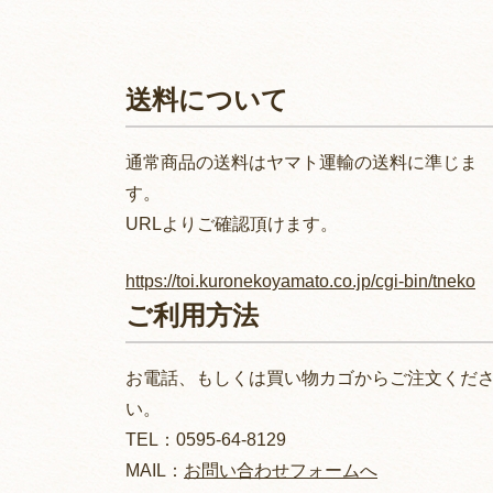
送料について
通常商品の送料はヤマト運輸の送料に準じま
す。
URLよりご確認頂けます。
https://toi.kuronekoyamato.co.jp/cgi-bin/tneko
ご利用方法
お電話、もしくは買い物カゴからご注文くだ
い。
TEL：0595-64-8129
MAIL：
お問い合わせフォームへ