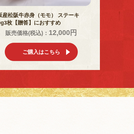
坂産松阪牛赤身（モモ） ステーキ
50g3枚【贈答】におすすめ
12,000円
販売価格(税込)：
ご購入はこちら