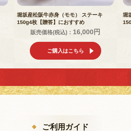
堀坂産松阪牛赤身（モモ） ステーキ
堀
150g4枚【贈答】におすすめ
1
16,000円
販売価格(税込)：
ご購入はこちら
ご利用ガイド