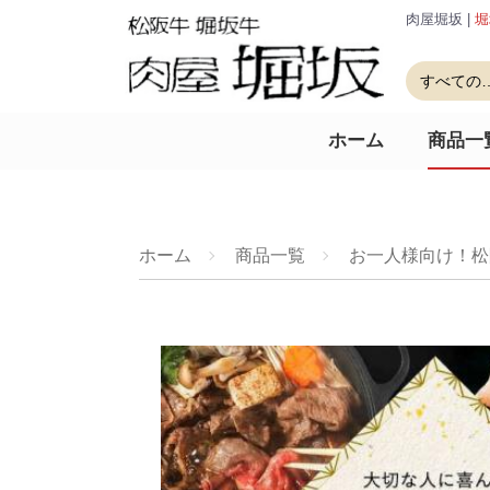
肉屋堀坂 |
堀
ホーム
商品一
ホーム
商品一覧
お一人様向け！松