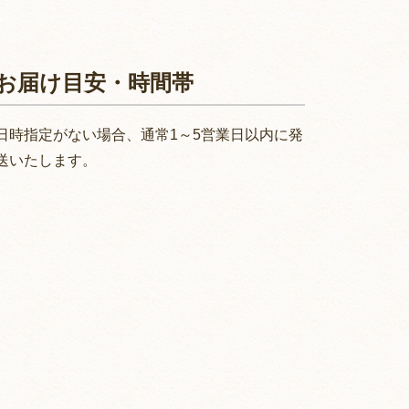
お届け目安・時間帯
日時指定がない場合、通常1～5営業日以内に発
送いたします。