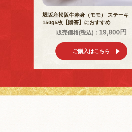
堀坂産松阪牛赤身（モモ） ステーキ
150g5枚【贈答】におすすめ
19,800円
販売価格(税込)：
ご購入はこちら