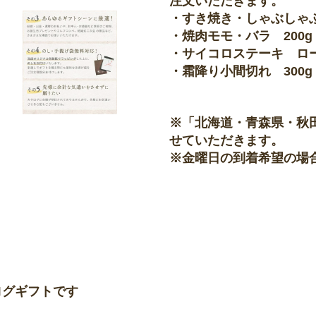
注文いただきます。
・すき焼き・しゃぶしゃぶ
・焼肉モモ・バラ 200g
・サイコロステーキ ロー
・霜降り小間切れ 300g
※「北海道・青森県・秋
せていただきます。
※金曜日の到着希望の場
ログギフトです