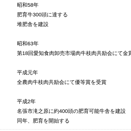
昭和58年
肥育牛300頭に達する
堆肥舎を建設
昭和63年
第18回愛知食肉卸売市場肉牛枝肉共励会にて金
平成元年
全農肉牛枝肉共励会にて優等賞を受賞
平成2年
名張市滝之原に約400頭の肥育可能牛舎を建設
同年、肥育を開始する