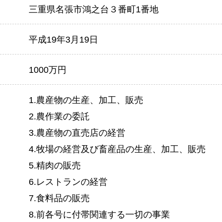
三重県名張市鴻之台３番町1番地
平成19年3月19日
1000万円
1.農産物の生産、加工、販売
2.農作業の委託
3.農産物の直売店の経営
4.牧場の経営及び畜産品の生産、加工、販売
5.精肉の販売
6.レストランの経営
7.食料品の販売
8.前各号に付帯関連する一切の事業