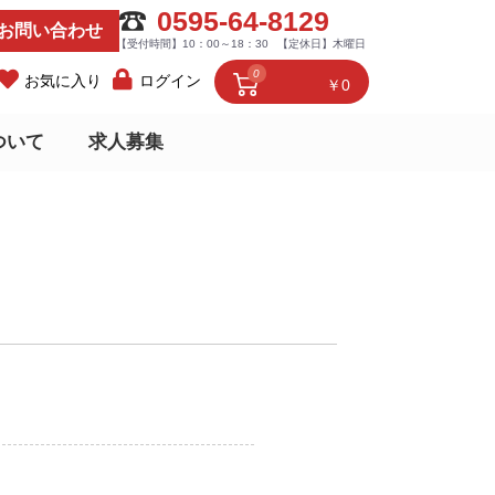
0595-64-8129
お問い合わせ
【受付時間】10：00～18：30
【定休日】木曜日
0
お気に入り
ログイン
￥0
ついて
求人募集