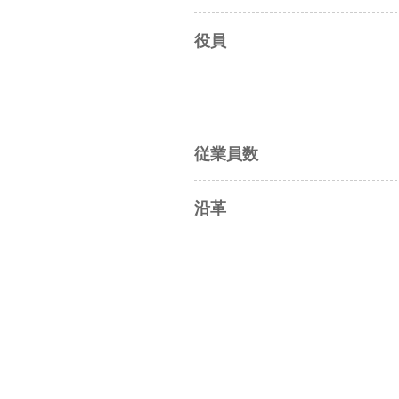
役員
従業員数
沿革