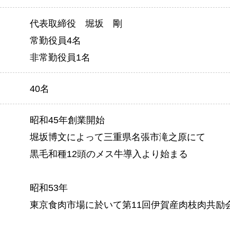
代表取締役 堀坂 剛
常勤役員4名
非常勤役員1名
40名
昭和45年創業開始
堀坂博文によって三重県名張市滝之原にて
黒毛和種12頭のメス牛導入より始まる
昭和53年
東京食肉市場に於いて第11回伊賀産肉枝肉共励