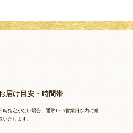
お届け目安・時間帯
日時指定がない場合、通常1～5営業日以内に発
送いたします。