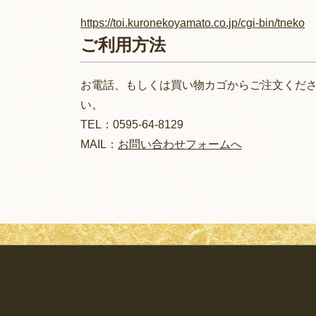
https://toi.kuronekoyamato.co.jp/cgi-bin/tneko
ご利用方法
お電話、もしくは買い物カゴからご注文くだ
い。
TEL：0595-64-8129
MAIL：
お問い合わせフォームへ