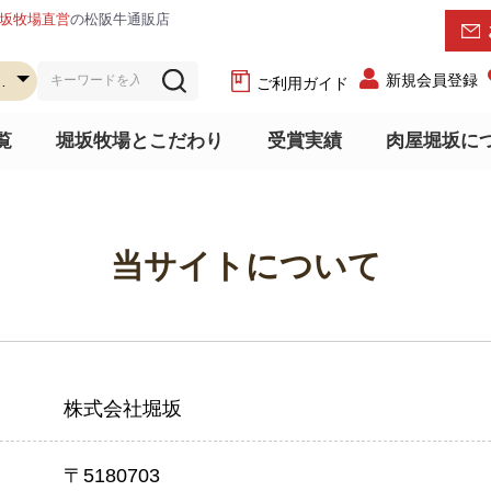
坂牧場直営
の松阪牛通販店
新規会員登録
ご利用ガイド
覧
堀坂牧場とこだわり
受賞実績
肉屋堀坂に
当サイトについて
株式会社堀坂
〒5180703