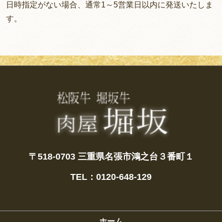
日時指定がない場合、通常1～5営業日以内に発送いたしま
す。
〒518-0703
三重県名張市鴻之台３番町１
TEL：0120-648-129
ホーム