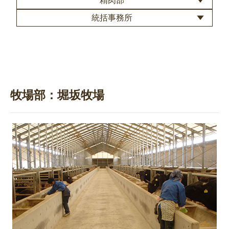
精肉部
統括事務所
牧場部：堀坂牧場