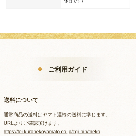
休日です）
ご利用ガイド
送料について
通常商品の送料はヤマト運輸の送料に準じます。
URLよりご確認頂けます。
https://toi.kuronekoyamato.co.jp/cgi-bin/tneko