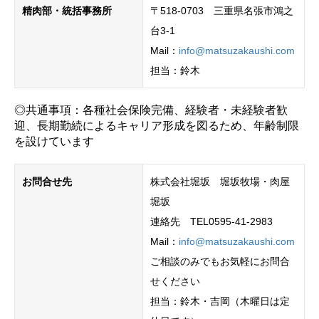
精肉部・統括事務所
〒518-0703 三重県名張市鴻之
台3-1
Mail：
info@matsuzakaushi.com
担当：鈴木
◎共通事項：各種社会保険完備、経験者・未経験者歓
迎、長期勤続によるキャリア形成を図るため、年齢制限
を設けています
お問合せ先
株式会社堀坂 堀坂牧場・肉屋
堀坂
連絡先 TEL0595-41-2983
Mail：
info@matsuzakaushi.com
ご相談のみでもお気軽にお問合
せください
担当：鈴木・吉岡（木曜日は定