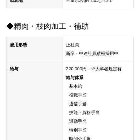
勤務地
三重県名張市鴻之台3-1
◆精肉・枝肉加工・補助
雇用形態
正社員
新卒・中途社員積極採用中
給与
220,000円～※大卒者規定有
給与体系
基本給
役職手当
通信手当
技能・資格手当
通勤手当
特別手当
時間外手当