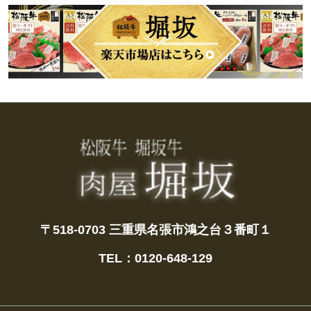
〒518-0703
三重県名張市鴻之台３番町１
TEL：0120-648-129