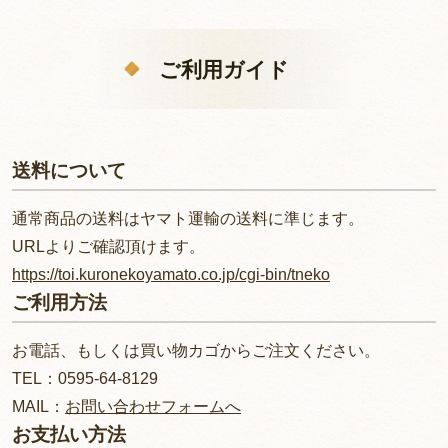
ご利用ガイド
送料について
通常商品の送料はヤマト運輸の送料に準じます。
URLよりご確認頂けます。
https://toi.kuronekoyamato.co.jp/cgi-bin/tneko
ご利用方法
お電話、もしくは買い物カゴからご注文ください。
TEL：0595-64-8129
MAIL：
お問い合わせフォームへ
お支払い方法